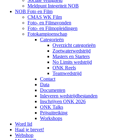
Sociale veiligheid
Meldpunt Integriteit NOB
NOB Foto en Film
CMAS WK Film
Foto- en Filmavonden
Foto- en Filmopleidingen
Fotokampioenschap
Categorieën
Overzicht categorieën
Zoetwaterwedstrijd
Masters en Starters
No Limits wedstrijd
ONK Reels
Teamwedstrijd
Contact
Data
Documenten
Inleveren wedstrijdbestanden
Inschrijven ONK 2026
ONK Talks
Prijsuitreiking
Workshops
Word lid
Haal je brevet!
Webshop