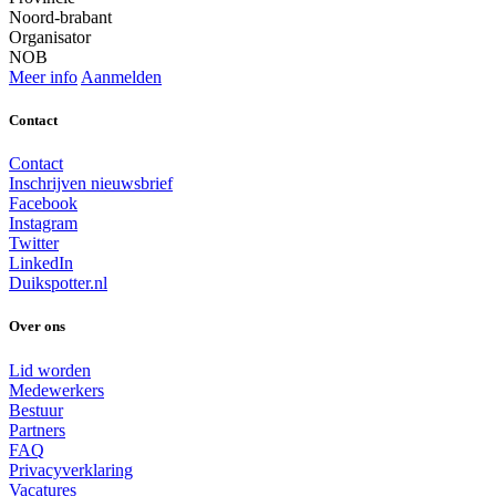
Noord-brabant
Organisator
NOB
Meer info
Aanmelden
Contact
Contact
Inschrijven nieuwsbrief
Facebook
Instagram
Twitter
LinkedIn
Duikspotter.nl
Over ons
Lid worden
Medewerkers
Bestuur
Partners
FAQ
Privacyverklaring
Vacatures