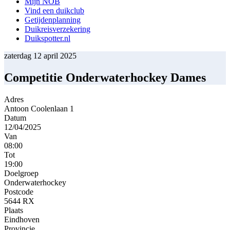
Mijn NOB
Vind een duikclub
Getijdenplanning
Duikreisverzekering
Duikspotter.nl
zaterdag 12 april 2025
Competitie Onderwaterhockey Dames
Adres
Antoon Coolenlaan 1
Datum
12/04/2025
Van
08:00
Tot
19:00
Doelgroep
Onderwaterhockey
Postcode
5644 RX
Plaats
Eindhoven
Provincie