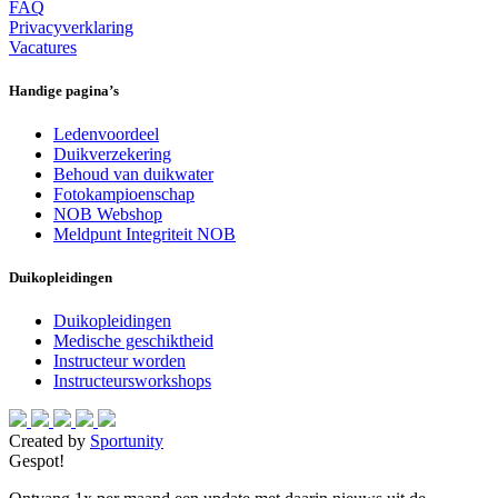
FAQ
Privacyverklaring
Vacatures
Handige pagina’s
Ledenvoordeel
Duikverzekering
Behoud van duikwater
Fotokampioenschap
NOB Webshop
Meldpunt Integriteit NOB
Duikopleidingen
Duikopleidingen
Medische geschiktheid
Instructeur worden
Instructeursworkshops
Created by
Sportunity
Gespot!