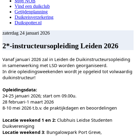
Mijn NOB
Vind een duikclub
Getijdenplanning
Duikreisverzekering
Duikspotter.nl
zaterdag 24 januari 2026
2*-instructeursopleiding Leiden 2026
Vanaf januari 2026 zal in Leiden de Duikinstructeursopleiding
in samenwerking met LSD worden georganiseerd.
In drie opleidingsweekenden wordt je opgeleid tot volwaardig
duikinstructeur!
Opleidingsdata:
24-25 januari 2026; start om 09.00u.
28 februari-1 maart 2026
8-10 mei 2026 t.b.v. de praktijkdagen en beoordelingen
Locatie weekend 1 en 2:
Clubhuis Leidse Studenten
Duikvereniging
Locatie weekend 3
: Bungalowpark Port Greve,