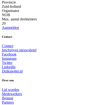
Provincie
Zuid-holland
Organisator
NOB
Max. aantal deelnemers
20
Aanmelden
Contact
Contact
Inschrijven nieuwsbrief
Facebook
Instagram
Twitter
LinkedIn
Duikspotter.nl
Over ons
Lid worden
Medewerkers
Bestuur
Partners