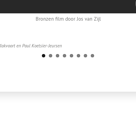
Bronzen film door Jos van Zijl
okvoort en Paul Koetsier-Jeursen