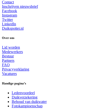
Contact
Inschrijven nieuwsbrief
Facebook
Instagram
Twitter
LinkedIn
Duikspotter.nl
Over ons
Lid worden
Medewerkers
Bestuur
Partners
FAQ
Privacyverklaring
Vacatures
Handige pagina’s
Ledenvoordeel
Duikverzekering
Behoud van duikwater
Fotokampioenschap