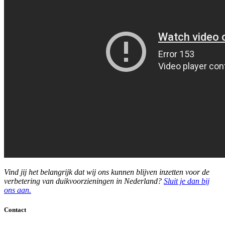
Vind jij het belangrijk dat wij ons kunnen blijven inzetten voor de
verbetering van duikvoorzieningen in Nederland?
Sluit je dan bij
ons aan.
Contact