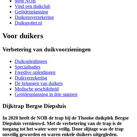
Mijn NOB
Vind een duikclub
Getijdenplanning
Duikreisverzekering
Duikspotter.nl
Voor duikers
Verbetering van duikvoorzieningen
Duikopleidingen
Specialisaties
Freedive opleidingen
Duikverzekering
De belangen van duikers
Medische geschiktheid
Getijdenplanning in drie stappen
Dijktrap Bergse Diepsluis
In 2020 heeft de NOB de trap bij de Thoolse duikplek Bergse
Diepsluis vernieuwd. Met de verbetering van de trap is de
toegang tot het water weer veilig. Door slijtage was de trap
onveilig geworden en waren enkele duikers uitgegleden.