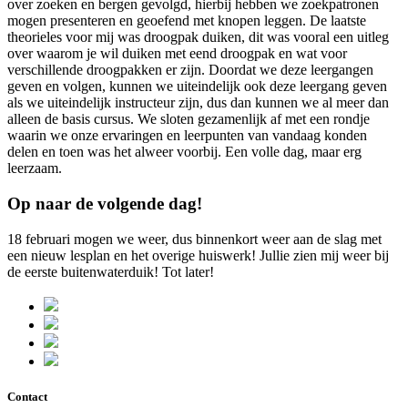
over zoeken en bergen gevolgd, hierbij hebben we zoekpatronen
mogen presenteren en geoefend met knopen leggen. De laatste
theorieles voor mij was droogpak duiken, dit was vooral een uitleg
over waarom je wil duiken met eend droogpak en wat voor
verschillende droogpakken er zijn. Doordat we deze leergangen
geven en volgen, kunnen we uiteindelijk ook deze leergang geven
als we uiteindelijk instructeur zijn, dus dan kunnen we al meer dan
alleen de basis cursus. We sloten gezamenlijk af met een rondje
waarin we onze ervaringen en leerpunten van vandaag konden
delen en toen was het alweer voorbij. Een volle dag, maar erg
leerzaam.
Op naar de volgende dag!
18 februari mogen we weer, dus binnenkort weer aan de slag met
een nieuw lesplan en het overige huiswerk! Jullie zien mij weer bij
de eerste buitenwaterduik! Tot later!
Contact