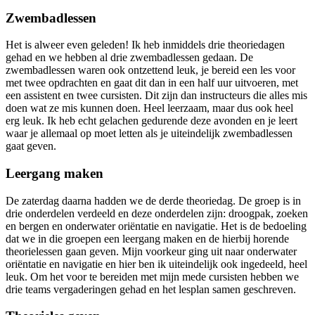
Zwembadlessen
Het is alweer even geleden! Ik heb inmiddels drie theoriedagen
gehad en we hebben al drie zwembadlessen gedaan. De
zwembadlessen waren ook ontzettend leuk, je bereid een les voor
met twee opdrachten en gaat dit dan in een half uur uitvoeren, met
een assistent en twee cursisten. Dit zijn dan instructeurs die alles mis
doen wat ze mis kunnen doen. Heel leerzaam, maar dus ook heel
erg leuk. Ik heb echt gelachen gedurende deze avonden en je leert
waar je allemaal op moet letten als je uiteindelijk zwembadlessen
gaat geven.
Leergang maken
De zaterdag daarna hadden we de derde theoriedag. De groep is in
drie onderdelen verdeeld en deze onderdelen zijn: droogpak, zoeken
en bergen en onderwater oriëntatie en navigatie. Het is de bedoeling
dat we in die groepen een leergang maken en de hierbij horende
theorielessen gaan geven. Mijn voorkeur ging uit naar onderwater
oriëntatie en navigatie en hier ben ik uiteindelijk ook ingedeeld, heel
leuk. Om het voor te bereiden met mijn mede cursisten hebben we
drie teams vergaderingen gehad en het lesplan samen geschreven.