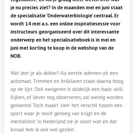
je nu precies ziet? In de maanden mei en juni staat
de specialisatie ‘Onderwaterbiologie’ centraal. Er
wordt 14 mei a.s. een online inspiratiesessie voor
instructeurs georganiseerd over dit interessante
onderwerp en het specialisatieboek is in mei en
juni met korting te koop in de webshop van de
NOB.
Wat leer je als duiker? Als eerste ademen uit een
automaat. Trimmen en brilklaren staan daarna hoog
op de lijst. Ook navigeren is duidelijk een basic skill.
Kijken, of liever nog observeren, zal weinig worden
genoemd. Toch maakt ‘zien’ het verschil tussen een
sport waar je nooit genoeg van krijgt en de
mentaliteit ‘in Nederland zie je nooit wat en dat
koraal heb ik ook wel gezien’.