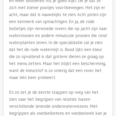
en weer dobberen. Als je goed kijkt zie je dat ze
zich met kleine pootjes voortbewegen. Het zijn er
acht, maar dat is nauwelijks te zien. Acht poten zijn
een kenmerk van spinachtigen. En ja, de rode
bolletjes zijn verwoede rovers die op jacht zijn naar
watervlooien en andere minuscule prooien die rond
waterplanten leven. In de specialisatie zal je zien
dat het de rode watermijt is. Rood lijkt een kleur
die zo opvallend is dat grotere dieren ze graag op
het menu zetten. Maar het blijkt een bescherming,
want de kleurstof is zo smerig dat een rover het
maar één keer probeert.
En zo zet je de eerste stappen op weg van het
zien naar het begrijpen van relaties tussen
verschillende levende onderwaterwezens. Met
begrippen als voedselketens en voedselweb kan je