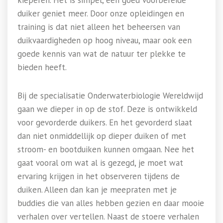
kieperen. Het is simpel, een goed voorbereide
duiker geniet meer. Door onze opleidingen en
training is dat niet alleen het beheersen van
duikvaardigheden op hoog niveau, maar ook een
goede kennis van wat de natuur ter plekke te
bieden heeft.
Bij de specialisatie Onderwaterbiologie Wereldwijd
gaan we dieper in op de stof. Deze is ontwikkeld
voor gevorderde duikers. En het gevorderd slaat
dan niet onmiddellijk op dieper duiken of met
stroom- en bootduiken kunnen omgaan. Nee het
gaat vooral om wat al is gezegd, je moet wat
ervaring krijgen in het observeren tijdens de
duiken. Alleen dan kan je meepraten met je
buddies die van alles hebben gezien en daar mooie
verhalen over vertellen. Naast de stoere verhalen