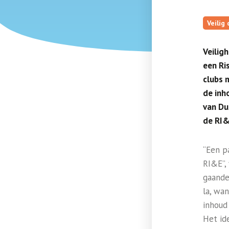
Veilig
Veilig
een Ris
clubs m
de inh
van Du
de RI&E
“Een p
RI&E”, 
gaande
la, wa
inhoud
Het id