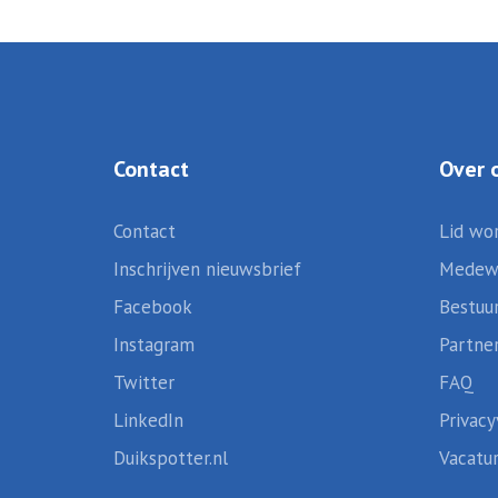
Contact
Over 
Contact
Lid wo
Inschrijven nieuwsbrief
Medew
Facebook
Bestuu
Instagram
Partne
Twitter
FAQ
LinkedIn
Privacy
Duikspotter.nl
Vacatu