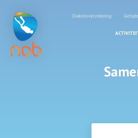
Duikreisverzekering
Getijd
ACTIVITE
Samen