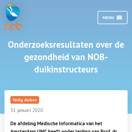
MENU
Onderzoeksresultaten over de
gezondheid van NOB-
duikinstructeurs
Veilig duiken
31 januari 2020
De afdeling Medische Informatica van het
Amsterdam UMC heeft onder leiding van Prof. dr.