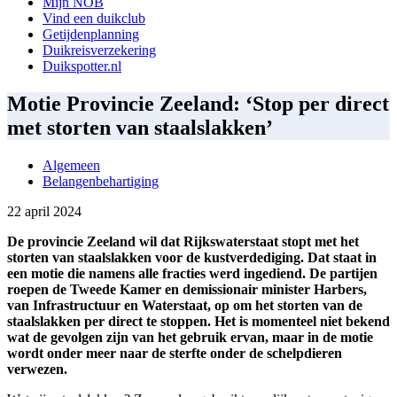
Mijn NOB
Vind een duikclub
Getijdenplanning
Duikreisverzekering
Duikspotter.nl
Motie Provincie Zeeland: ‘Stop per direct
met storten van staalslakken’
Algemeen
Belangenbehartiging
22 april 2024
De provincie Zeeland wil dat Rijkswaterstaat stopt met het
storten van staalslakken voor de kustverdediging. Dat staat in
een motie die namens alle fracties werd ingediend. De partijen
roepen de Tweede Kamer en demissionair minister Harbers,
van Infrastructuur en Waterstaat, op om het storten van de
staalslakken per direct te stoppen. Het is momenteel niet bekend
wat de gevolgen zijn van het gebruik ervan, maar in de motie
wordt onder meer naar de sterfte onder de schelpdieren
verwezen.