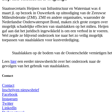
Staatssecretaris Heijnen van Infrastructuur en Waterstaat was 4
maart jl. op bezoek in Ouwerkerk op uitnodiging van de Zeeuwse
Milieufederatie (ZMf). ZMf en andere organisaties, waaronder de
Nederlandse Onderwatersport Bond, maken zich grote zorgen over
mogelijk schadelijke effecten van staalslakken op het milieu. Heijen
gaf aan dat het juridisch ingewikkeld is om een verbod in te voeren.
Wel zegde ze blijvend onderzoek toe naar het zo veilig mogelijk
toepassen van staalslakken voor kustverdediging.
Staalslakken op de bodem van de Oosterschelde vernietigen he
Lees
hier
een eerder nieuwsbericht over het onderzoek naar de
gevolgen van het gebruik van staalslakken.
Contact
Contact
Inschrijven nieuwsbrief
Facebook
Instagram
Twitter
LinkedIn