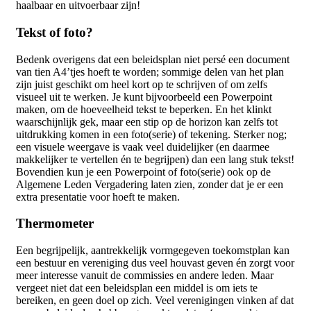
haalbaar en uitvoerbaar zijn!
Tekst of foto?
Bedenk overigens dat een beleidsplan niet persé een document
van tien A4’tjes hoeft te worden; sommige delen van het plan
zijn juist geschikt om heel kort op te schrijven of om zelfs
visueel uit te werken. Je kunt bijvoorbeeld een Powerpoint
maken, om de hoeveelheid tekst te beperken. En het klinkt
waarschijnlijk gek, maar een stip op de horizon kan zelfs tot
uitdrukking komen in een foto(serie) of tekening. Sterker nog;
een visuele weergave is vaak veel duidelijker (en daarmee
makkelijker te vertellen én te begrijpen) dan een lang stuk tekst!
Bovendien kun je een Powerpoint of foto(serie) ook op de
Algemene Leden Vergadering laten zien, zonder dat je er een
extra presentatie voor hoeft te maken.
Thermometer
Een begrijpelijk, aantrekkelijk vormgegeven toekomstplan kan
een bestuur en vereniging dus veel houvast geven én zorgt voor
meer interesse vanuit de commissies en andere leden. Maar
vergeet niet dat een beleidsplan een middel is om iets te
bereiken, en geen doel op zich. Veel verenigingen vinken af dat