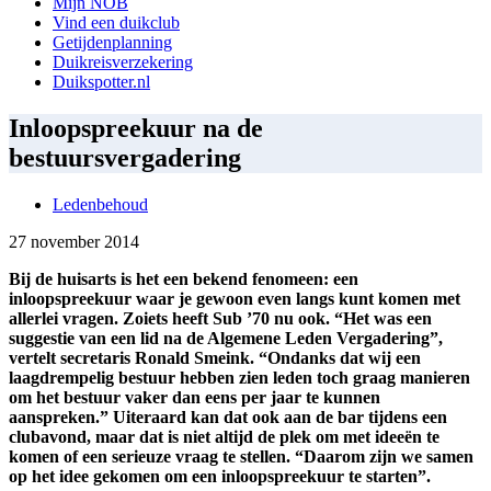
Mijn NOB
Vind een duikclub
Getijdenplanning
Duikreisverzekering
Duikspotter.nl
Inloopspreekuur na de
bestuursvergadering
Ledenbehoud
27 november 2014
Bij de huisarts is het een bekend fenomeen: een
inloopspreekuur waar je gewoon even langs kunt komen met
allerlei vragen. Zoiets heeft Sub ’70 nu ook. “Het was een
suggestie van een lid na de Algemene Leden Vergadering”,
vertelt secretaris Ronald Smeink. “Ondanks dat wij een
laagdrempelig bestuur hebben zien leden toch graag manieren
om het bestuur vaker dan eens per jaar te kunnen
aanspreken.” Uiteraard kan dat ook aan de bar tijdens een
clubavond, maar dat is niet altijd de plek om met ideeën te
komen of een serieuze vraag te stellen. “Daarom zijn we samen
op het idee gekomen om een inloopspreekuur te starten”.