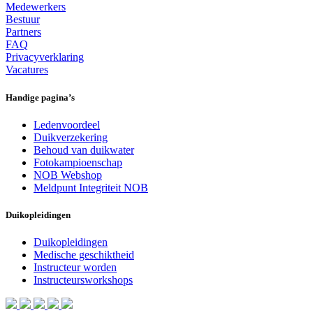
Medewerkers
Bestuur
Partners
FAQ
Privacyverklaring
Vacatures
Handige pagina’s
Ledenvoordeel
Duikverzekering
Behoud van duikwater
Fotokampioenschap
NOB Webshop
Meldpunt Integriteit NOB
Duikopleidingen
Duikopleidingen
Medische geschiktheid
Instructeur worden
Instructeursworkshops