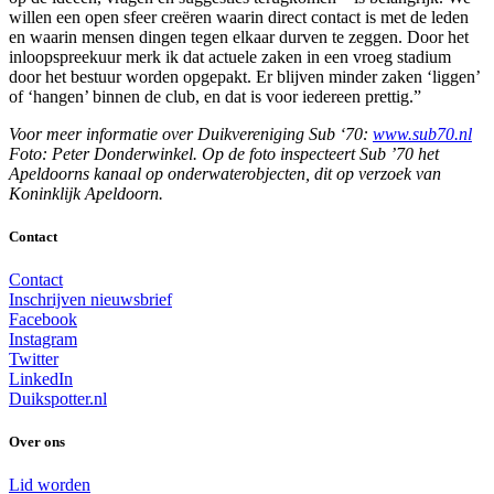
willen een open sfeer creëren waarin direct contact is met de leden
en waarin mensen dingen tegen elkaar durven te zeggen. Door het
inloopspreekuur merk ik dat actuele zaken in een vroeg stadium
door het bestuur worden opgepakt. Er blijven minder zaken ‘liggen’
of ‘hangen’ binnen de club, en dat is voor iedereen prettig.”
Voor meer informatie over Duikvereniging Sub ‘70:
www.sub70.nl
Foto: Peter Donderwinkel. Op de foto inspecteert Sub ’70 het
Apeldoorns kanaal op onderwaterobjecten, dit op verzoek van
Koninklijk Apeldoorn.
Contact
Contact
Inschrijven nieuwsbrief
Facebook
Instagram
Twitter
LinkedIn
Duikspotter.nl
Over ons
Lid worden