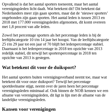
Opvallend is dat het aantal sporters toeneemt, maar het aantal
verenigingsleden licht daalt. Wat betekent dit? Dit betekent dat
Nederlanders meer zijn gaan sporten, maar dat de ‘nieuwe sporters’
ongebonden zijn gaan sporten. Het aantal leden is tussen 2013 en
2018 met 177.000 verenigingsleden afgenomen, dit komt overeen
met 1,8 procent van alle leden.
Zowel het percentage sporters als het percentage leden is bij de
leeftijdscategorie 10 t/m 14 jaar het hoogst. Van de leeftijdscategorie
25 t/m 29 jaar tot een jaar of 70 blijft het ledenpercentage stabiel.
Daarnaast is het ledenpercentage in 2018 ten opzichte van 2013
redelijk stabiel, dit terwijl het sporterspercentage in 2018 ten
opzichte van 2013 is gestegen.
Wat betekent dit voor de duiksport?
Het aantal sporters buiten verenigingsverband neemt toe, maar wat
betekent dit voor onze duiksport? Terwijl het percentage
sportdeelname stijgt, neemt over de jaren heen het percentage
verenigingsleden minimaal af. Ook binnen de NOB kennen we een
afname van verenigingsleden, dit ligt in lijn met de afname van de
landelijke verenigingsleden.
Kansen voor verenigingen