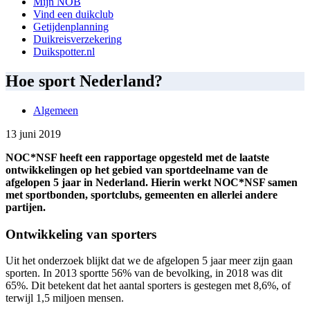
Mijn NOB
Vind een duikclub
Getijdenplanning
Duikreisverzekering
Duikspotter.nl
Hoe sport Nederland?
Algemeen
13 juni 2019
NOC*NSF heeft een rapportage opgesteld met de laatste
ontwikkelingen op het gebied van sportdeelname van de
afgelopen 5 jaar in Nederland. Hierin werkt NOC*NSF samen
met sportbonden, sportclubs, gemeenten en allerlei andere
partijen.
Ontwikkeling van sporters
Uit het onderzoek blijkt dat we de afgelopen 5 jaar meer zijn gaan
sporten. In 2013 sportte 56% van de bevolking, in 2018 was dit
65%. Dit betekent dat het aantal sporters is gestegen met 8,6%, of
terwijl 1,5 miljoen mensen.