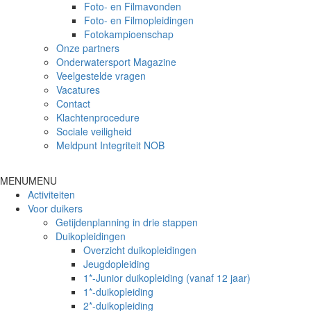
Foto- en Filmavonden
Foto- en Filmopleidingen
Fotokampioenschap
Onze partners
Onderwatersport Magazine
Veelgestelde vragen
Vacatures
Contact
Klachtenprocedure
Sociale veiligheid
Meldpunt Integriteit NOB
MENU
MENU
Activiteiten
Voor duikers
Getijdenplanning in drie stappen
Duikopleidingen
Overzicht duikopleidingen
Jeugdopleiding
1*-Junior duikopleiding (vanaf 12 jaar)
1*-duikopleiding
2*-duikopleiding