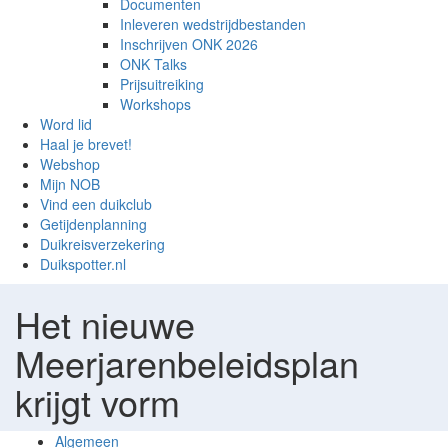
Documenten
Inleveren wedstrijdbestanden
Inschrijven ONK 2026
ONK Talks
Prijsuitreiking
Workshops
Word lid
Haal je brevet!
Webshop
Mijn NOB
Vind een duikclub
Getijdenplanning
Duikreisverzekering
Duikspotter.nl
Het nieuwe
Meerjarenbeleidsplan
krijgt vorm
Algemeen