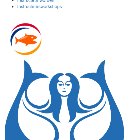
Instructeur worden
Instructeursworkshops