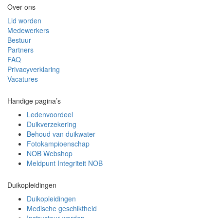
Over ons
Lid worden
Medewerkers
Bestuur
Partners
FAQ
Privacyverklaring
Vacatures
Handige pagina’s
Ledenvoordeel
Duikverzekering
Behoud van duikwater
Fotokampioenschap
NOB Webshop
Meldpunt Integriteit NOB
Duikopleidingen
Duikopleidingen
Medische geschiktheid