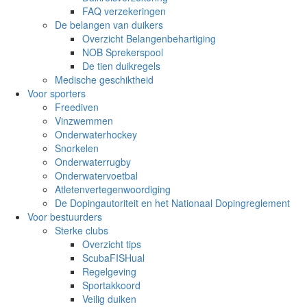
FAQ verzekeringen
De belangen van duikers
Overzicht Belangenbehartiging
NOB Sprekerspool
De tien duikregels
Medische geschiktheid
Voor sporters
Freediven
Vinzwemmen
Onderwaterhockey
Snorkelen
Onderwaterrugby
Onderwatervoetbal
Atletenvertegenwoordiging
De Dopingautoriteit en het Nationaal Dopingreglement
Voor bestuurders
Sterke clubs
Overzicht tips
ScubaFISHual
Regelgeving
Sportakkoord
Veilig duiken