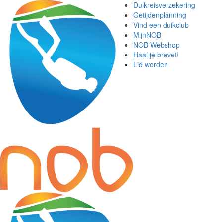
Duikreisverzekering
Getijdenplanning
Vind een duikclub
MijnNOB
NOB Webshop
Haal je brevet!
Lid worden