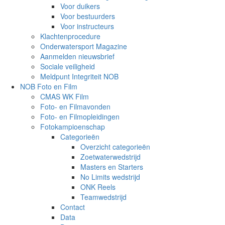
Voor duikers
Voor bestuurders
Voor instructeurs
Klachtenprocedure
Onderwatersport Magazine
Aanmelden nieuwsbrief
Sociale veiligheid
Meldpunt Integriteit NOB
NOB Foto en Film
CMAS WK Film
Foto- en Filmavonden
Foto- en Filmopleidingen
Fotokampioenschap
Categorieën
Overzicht categorieën
Zoetwaterwedstrijd
Masters en Starters
No Limits wedstrijd
ONK Reels
Teamwedstrijd
Contact
Data