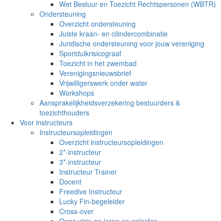
Wet Bestuur en Toezicht Rechtspersonen (WBTR)
Ondersteuning
Overzicht ondersteuning
Juiste kraan- en cilindercombinatie
Juridische ondersteuning voor jouw vereniging
Sportduikrisicograaf
Toezicht in het zwembad
Verenigingsnieuwsbrief
Vrijwilligerswerk onder water
Workshops
Aansprakelijkheidsverzekering bestuurders &
toezichthouders
Voor instructeurs
Instructeursopleidingen
Overzicht instructeursopleidingen
2*-instructeur
3*-instructeur
Instructeur Trainer
Docent
Freedive Instructeur
Lucky Fin-begeleider
Cross-over