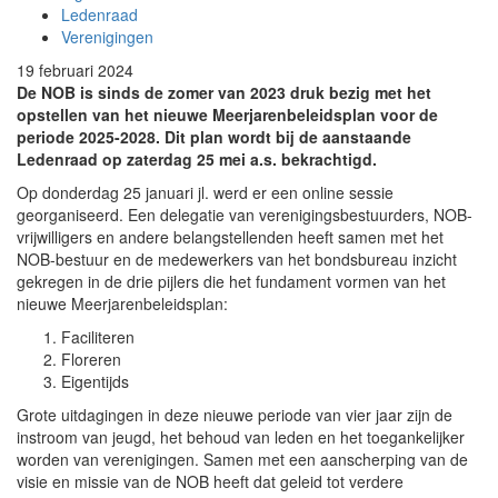
Ledenraad
Verenigingen
19 februari 2024
De NOB is sinds de zomer van 2023 druk bezig met het
opstellen van het nieuwe Meerjarenbeleidsplan voor de
periode 2025-2028. Dit plan wordt bij de aanstaande
Ledenraad op zaterdag 25 mei a.s. bekrachtigd.
Op donderdag 25 januari jl. werd er een online sessie
georganiseerd. Een delegatie van verenigingsbestuurders, NOB-
vrijwilligers en andere belangstellenden heeft samen met het
NOB-bestuur en de medewerkers van het bondsbureau inzicht
gekregen in de drie pijlers die het fundament vormen van het
nieuwe Meerjarenbeleidsplan:
Faciliteren
Floreren
Eigentijds
Grote uitdagingen in deze nieuwe periode van vier jaar zijn de
instroom van jeugd, het behoud van leden en het toegankelijker
worden van verenigingen. Samen met een aanscherping van de
visie en missie van de NOB heeft dat geleid tot verdere