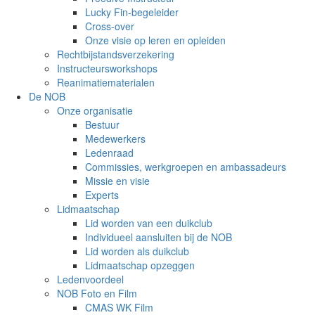
Lucky Fin-begeleider
Cross-over
Onze visie op leren en opleiden
Rechtbijstandsverzekering
Instructeursworkshops
Reanimatiematerialen
De NOB
Onze organisatie
Bestuur
Medewerkers
Ledenraad
Commissies, werkgroepen en ambassadeurs
Missie en visie
Experts
Lidmaatschap
Lid worden van een duikclub
Individueel aansluiten bij de NOB
Lid worden als duikclub
Lidmaatschap opzeggen
Ledenvoordeel
NOB Foto en Film
CMAS WK Film