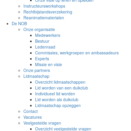
Onze visie op leren en opleiden
Instructeursworkshops
Rechtbijstandsverzekering
Reanimatiematerialen
De NOB
Onze organisatie
Medewerkers
Bestuur
Ledenraad
Commissies, werkgroepen en ambassadeurs
Experts
Missie en visie
Onze partners
Lidmaatschap
Overzicht lidmaatschappen
Lid worden van een duikclub
Individueel lid worden
Lid worden als duikclub
Lidmaatschap opzeggen
Contact
Vacatures
Veelgestelde vragen
Overzicht veelgestelde vragen