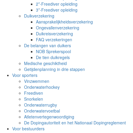
2*-Freediver opleiding
3*-Freediver opleiding
Duikverzekering
Aansprakelijkheidsverzekering
Ongevallenverzekering
Duikreisverzekering
FAQ verzekeringen
De belangen van duikers
NOB Sprekerspool
De tien duikregels
Medische geschiktheid
Getijdenplanning in drie stappen
Voor sporters
Vinzwemmen
Onderwaterhockey
Freediven
Snorkelen
Onderwaterrugby
Onderwatervoetbal
Atletenvertegenwoordiging
De Dopingautoriteit en het Nationaal Dopingreglement
Voor bestuurders