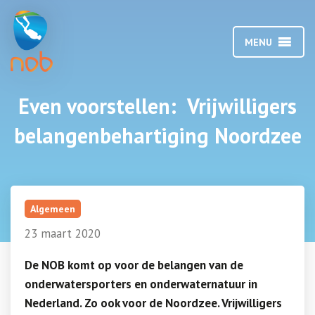
MENU
Even voorstellen: Vrijwilligers
belangenbehartiging Noordzee
Algemeen
23 maart 2020
De NOB komt op voor de belangen van de
onderwatersporters en onderwaternatuur in
Nederland. Zo ook voor de Noordzee. Vrijwilligers