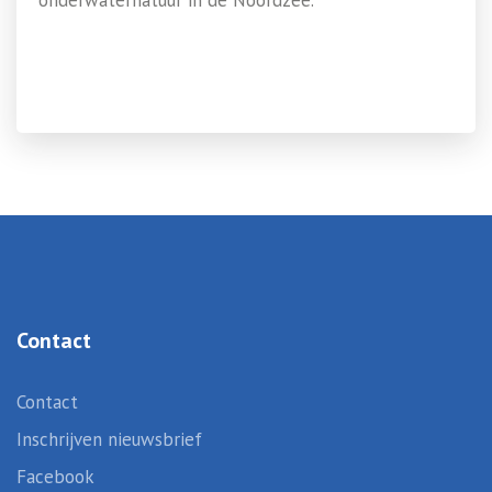
onderwaternatuur in de Noordzee.
Contact
Contact
Inschrijven nieuwsbrief
Facebook