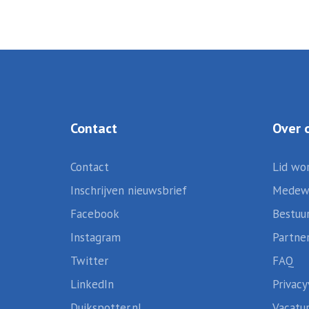
Contact
Over 
Contact
Lid wo
Inschrijven nieuwsbrief
Medew
Facebook
Bestuu
Instagram
Partne
Twitter
FAQ
LinkedIn
Privacy
Duikspotter.nl
Vacatu