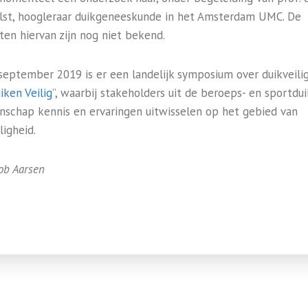
lst, hoogleraar duikgeneeskunde in het Amsterdam UMC. De
ten hiervan zijn nog niet bekend.
september 2019 is er een landelijk symposium over duikveili
iken Veilig
”, waarbij stakeholders uit de beroeps- en sportdui
schap kennis en ervaringen uitwisselen op het gebied van
ligheid.
ob Aarsen