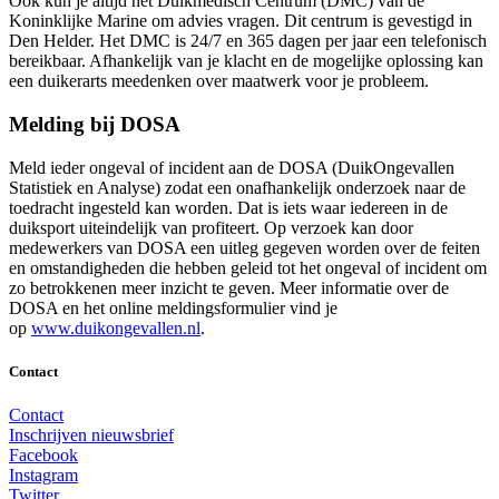
Ook kun je altijd het Duikmedisch Centrum (DMC) van de
Koninklijke Marine om advies vragen. Dit centrum is gevestigd in
Den Helder. Het DMC is 24/7 en 365 dagen per jaar een telefonisch
bereikbaar. Afhankelijk van je klacht en de mogelijke oplossing kan
een duikerarts meedenken over maatwerk voor je probleem.
Melding bij DOSA
Meld ieder ongeval of incident aan de DOSA (DuikOngevallen
Statistiek en Analyse) zodat een onafhankelijk onderzoek naar de
toedracht ingesteld kan worden. Dat is iets waar iedereen in de
duiksport uiteindelijk van profiteert. Op verzoek kan door
medewerkers van DOSA een uitleg gegeven worden over de feiten
en omstandigheden die hebben geleid tot het ongeval of incident om
zo betrokkenen meer inzicht te geven. Meer informatie over de
DOSA en het online meldingsformulier vind je
op
www.duikongevallen.nl
.
Contact
Contact
Inschrijven nieuwsbrief
Facebook
Instagram
Twitter