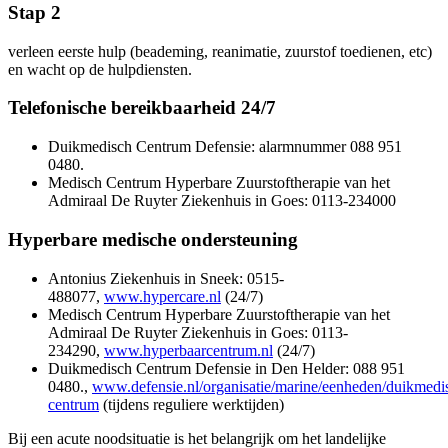
Stap 2
verleen eerste hulp (beademing, reanimatie, zuurstof toedienen, etc)
en wacht op de hulpdiensten.
Telefonische bereikbaarheid 24/7
Duikmedisch Centrum Defensie: alarmnummer 088 951
0480.
Medisch Centrum Hyperbare Zuurstoftherapie van het
Admiraal De Ruyter Ziekenhuis in Goes: 0113-234000
Hyperbare medische ondersteuning
Antonius Ziekenhuis in Sneek: 0515-
488077,
www.hypercare.nl
(24/7)
Medisch Centrum Hyperbare Zuurstoftherapie van het
Admiraal De Ruyter Ziekenhuis in Goes: 0113-
234290,
www.hyperbaarcentrum.nl
(24/7)
Duikmedisch Centrum Defensie in Den Helder: 088 951
0480.,
www.defensie.nl/organisatie/marine/eenheden/duikmedi
centrum
(tijdens reguliere werktijden)
Bij een acute noodsituatie is het belangrijk om het landelijke