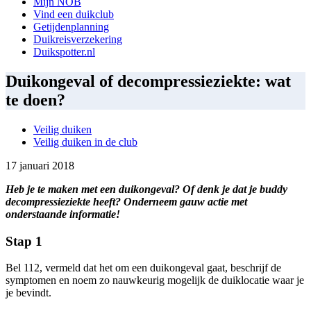
Mijn NOB
Vind een duikclub
Getijdenplanning
Duikreisverzekering
Duikspotter.nl
Duikongeval of decompressieziekte: wat
te doen?
Veilig duiken
Veilig duiken in de club
17 januari 2018
Heb je te maken met een duikongeval? Of denk je dat je buddy
decompressieziekte heeft? Onderneem gauw actie met
onderstaande informatie!
Stap 1
Bel 112, vermeld dat het om een duikongeval gaat, beschrijf de
symptomen en noem zo nauwkeurig mogelijk de duiklocatie waar je
je bevindt.