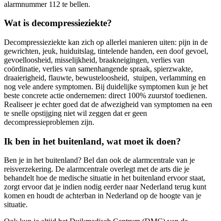
alarmnummer 112 te bellen.
Wat is decompressieziekte?
Decompressieziekte kan zich op allerlei manieren uiten: pijn in de
gewrichten, jeuk, huiduitslag, tintelende handen, een doof gevoel,
gevoelloosheid, misselijkheid, braakneigingen, verlies van
coördinatie, verlies van samenhangende spraak, spierzwakte,
draaierigheid, flauwte, bewusteloosheid, stuipen, verlamming en
nog vele andere symptomen. Bij duidelijke symptomen kun je het
beste concrete actie ondernemen: direct 100% zuurstof toedienen.
Realiseer je echter goed dat de afwezigheid van symptomen na een
te snelle opstijging niet wil zeggen dat er geen
decompressieproblemen zijn.
Ik ben in het buitenland, wat moet ik doen?
Ben je in het buitenland? Bel dan ook de alarmcentrale van je
reisverzekering. De alarmcentrale overlegt met de arts die je
behandelt hoe de medische situatie in het buitenland ervoor staat,
zorgt ervoor dat je indien nodig eerder naar Nederland terug kunt
komen en houdt de achterban in Nederland op de hoogte van je
situatie.