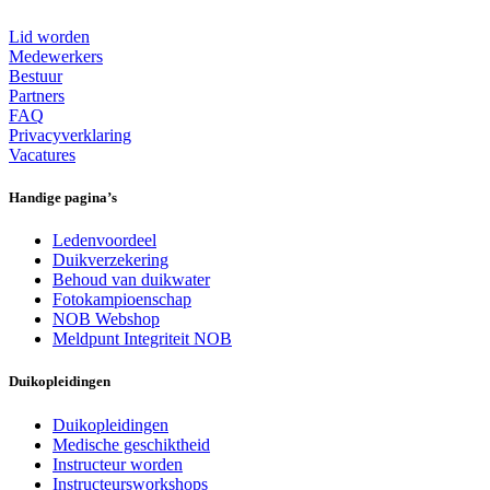
Lid worden
Medewerkers
Bestuur
Partners
FAQ
Privacyverklaring
Vacatures
Handige pagina’s
Ledenvoordeel
Duikverzekering
Behoud van duikwater
Fotokampioenschap
NOB Webshop
Meldpunt Integriteit NOB
Duikopleidingen
Duikopleidingen
Medische geschiktheid
Instructeur worden
Instructeursworkshops