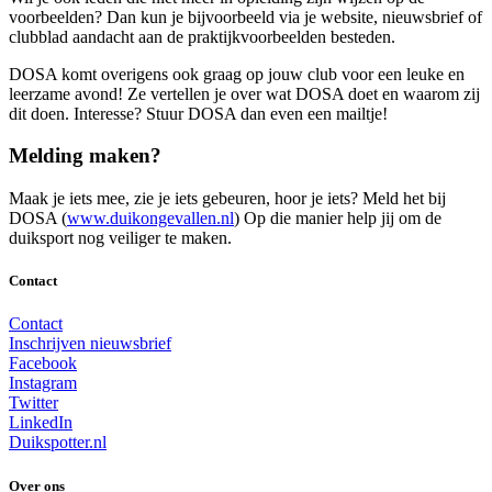
voorbeelden? Dan kun je bijvoorbeeld via je website, nieuwsbrief of
clubblad aandacht aan de praktijkvoorbeelden besteden.
DOSA komt overigens ook graag op jouw club voor een leuke en
leerzame avond! Ze vertellen je over wat DOSA doet en waarom zij
dit doen. Interesse? Stuur DOSA dan even een mailtje!
Melding maken?
Maak je iets mee, zie je iets gebeuren, hoor je iets? Meld het bij
DOSA (
www.duikongevallen.nl
) Op die manier help jij om de
duiksport nog veiliger te maken.
Contact
Contact
Inschrijven nieuwsbrief
Facebook
Instagram
Twitter
LinkedIn
Duikspotter.nl
Over ons