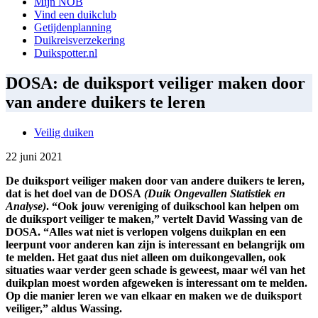
Mijn NOB
Vind een duikclub
Getijdenplanning
Duikreisverzekering
Duikspotter.nl
DOSA: de duiksport veiliger maken door
van andere duikers te leren
Veilig duiken
22 juni 2021
De duiksport veiliger maken door van andere duikers te leren,
dat is het doel van de DOSA
(Duik Ongevallen Statistiek en
Analyse)
. “Ook jouw vereniging of duikschool kan helpen om
de duiksport veiliger te maken,” vertelt David Wassing van de
DOSA. “Alles wat niet is verlopen volgens duikplan en een
leerpunt voor anderen kan zijn is interessant en belangrijk om
te melden. Het gaat dus niet alleen om duikongevallen, ook
situaties waar verder geen schade is geweest, maar wél van het
duikplan moest worden afgeweken is interessant om te melden.
Op die manier leren we van elkaar en maken we de duiksport
veiliger,” aldus Wassing.