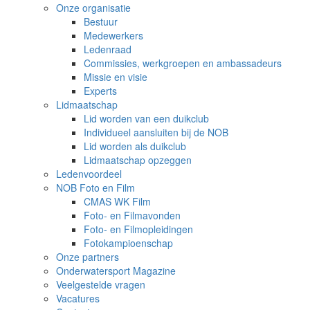
Onze organisatie
Bestuur
Medewerkers
Ledenraad
Commissies, werkgroepen en ambassadeurs
Missie en visie
Experts
Lidmaatschap
Lid worden van een duikclub
Individueel aansluiten bij de NOB
Lid worden als duikclub
Lidmaatschap opzeggen
Ledenvoordeel
NOB Foto en Film
CMAS WK Film
Foto- en Filmavonden
Foto- en Filmopleidingen
Fotokampioenschap
Onze partners
Onderwatersport Magazine
Veelgestelde vragen
Vacatures