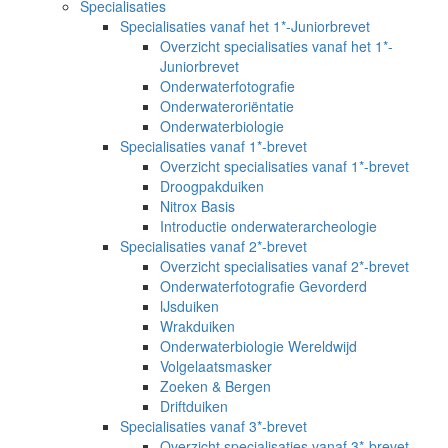
Specialisaties
Specialisaties vanaf het 1*-Juniorbrevet
Overzicht specialisaties vanaf het 1*-
Juniorbrevet
Onderwaterfotografie
Onderwateroriëntatie
Onderwaterbiologie
Specialisaties vanaf 1*-brevet
Overzicht specialisaties vanaf 1*-brevet
Droogpakduiken
Nitrox Basis
Introductie onderwaterarcheologie
Specialisaties vanaf 2*-brevet
Overzicht specialisaties vanaf 2*-brevet
Onderwaterfotografie Gevorderd
IJsduiken
Wrakduiken
Onderwaterbiologie Wereldwijd
Volgelaatsmasker
Zoeken & Bergen
Driftduiken
Specialisaties vanaf 3*-brevet
Overzicht specialisaties vanaf 3*-brevet