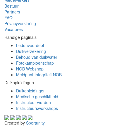
Bestuur
Partners
FAQ
Privacyverklaring
Vacatures
Handige pagina’s
Ledenvoordeel
Duikverzekering
Behoud van duikwater
Fotokampioenschap
NOB Webshop
Meldpunt Integriteit NOB
Duikopleidingen
Duikopleidingen
Medische geschiktheid
Instructeur worden
Instructeursworkshops
Created by
Sportunity