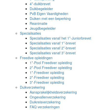
4*-duikbrevet
Duikbegeleider
PvB Eigen Vaardigheden
Duiken met een beperking
Reanimatie
Jeugdbegeleider
Specialisaties
Specialisaties vanaf het 1*-Juniorbrevet
Specialisaties vanaf 1*-brevet
Specialisaties vanaf 2*-brevet
Specialisaties vanaf 3*-brevet
Freedive opleidingen
1*-Pool Freediver opleiding
2*-Pool Freediver opleiding
1*-Freediver opleiding
2*-Freediver opleiding
3*-Freediver opleiding
Duikverzekering
Aansprakelijkheidsverzekering
Ongevallenverzekering
Duikreisverzekering
FAQ verzekeringen