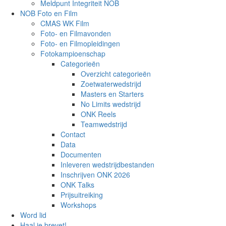
Meldpunt Integriteit NOB
NOB Foto en Film
CMAS WK Film
Foto- en Filmavonden
Foto- en Filmopleidingen
Fotokampioenschap
Categorieën
Overzicht categorieën
Zoetwaterwedstrijd
Masters en Starters
No Limits wedstrijd
ONK Reels
Teamwedstrijd
Contact
Data
Documenten
Inleveren wedstrijdbestanden
Inschrijven ONK 2026
ONK Talks
Prijsuitreiking
Workshops
Word lid
Haal je brevet!