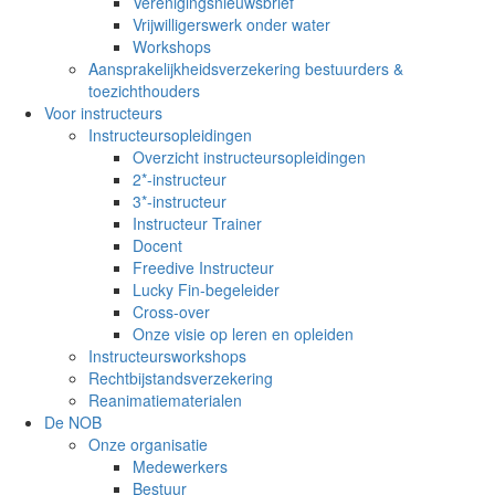
Verenigingsnieuwsbrief
Vrijwilligerswerk onder water
Workshops
Aansprakelijkheidsverzekering bestuurders &
toezichthouders
Voor instructeurs
Instructeursopleidingen
Overzicht instructeursopleidingen
2*-instructeur
3*-instructeur
Instructeur Trainer
Docent
Freedive Instructeur
Lucky Fin-begeleider
Cross-over
Onze visie op leren en opleiden
Instructeursworkshops
Rechtbijstandsverzekering
Reanimatiematerialen
De NOB
Onze organisatie
Medewerkers
Bestuur