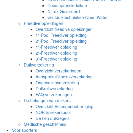
Decompressieduiken
Nitrox Gevorderd
Grotduiktechnieken Open Water
Freedive opleidingen
Overzicht freedive opleidingen
1*-Pool Freediver opleiding
2*-Pool Freediver opleiding
1*-Freediver opleiding
2*-Freediver opleiding
3*-Freediver opleiding
Duikverzekering
Overzicht verzekeringen
Aansprakelijkheidsverzekering
Ongevallenverzekering
Duikreisverzekering
FAQ verzekeringen
De belangen van duikers
Overzicht Belangenbehartiging
NOB Sprekerspool
De tien duikregels
Medische geschiktheid
Voor sporters