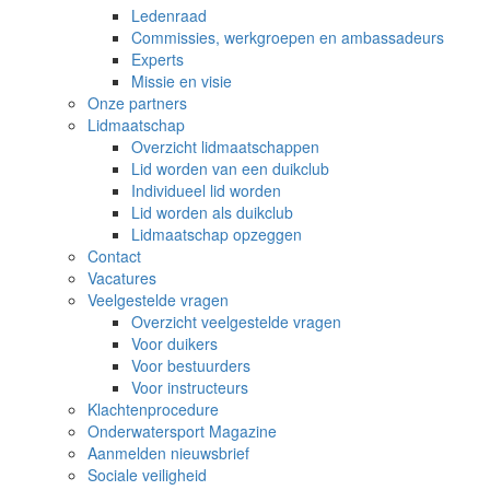
Ledenraad
Commissies, werkgroepen en ambassadeurs
Experts
Missie en visie
Onze partners
Lidmaatschap
Overzicht lidmaatschappen
Lid worden van een duikclub
Individueel lid worden
Lid worden als duikclub
Lidmaatschap opzeggen
Contact
Vacatures
Veelgestelde vragen
Overzicht veelgestelde vragen
Voor duikers
Voor bestuurders
Voor instructeurs
Klachtenprocedure
Onderwatersport Magazine
Aanmelden nieuwsbrief
Sociale veiligheid