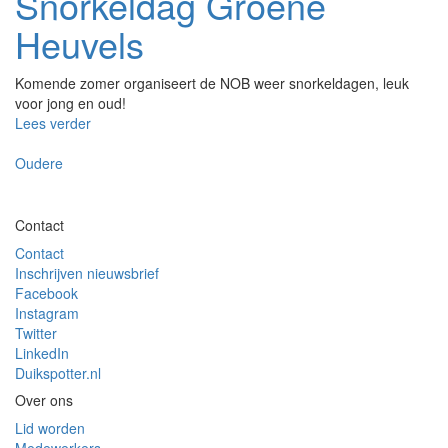
Snorkeldag Groene
Heuvels
Komende zomer organiseert de NOB weer snorkeldagen, leuk
voor jong en oud!
Lees verder
Oudere
Contact
Contact
Inschrijven nieuwsbrief
Facebook
Instagram
Twitter
LinkedIn
Duikspotter.nl
Over ons
Lid worden
Medewerkers