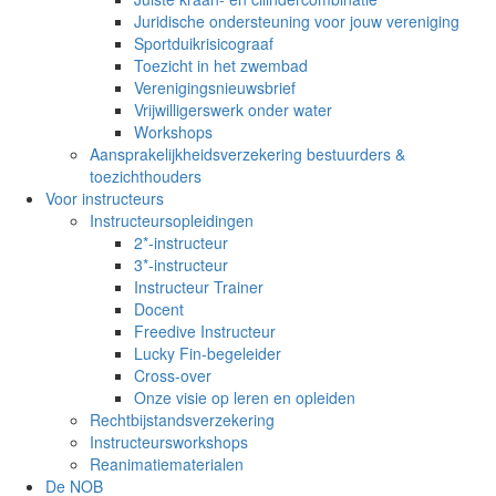
Juridische ondersteuning voor jouw vereniging
Sportduikrisicograaf
Toezicht in het zwembad
Verenigingsnieuwsbrief
Vrijwilligerswerk onder water
Workshops
Aansprakelijkheidsverzekering bestuurders &
toezichthouders
Voor instructeurs
Instructeursopleidingen
2*-instructeur
3*-instructeur
Instructeur Trainer
Docent
Freedive Instructeur
Lucky Fin-begeleider
Cross-over
Onze visie op leren en opleiden
Rechtbijstandsverzekering
Instructeursworkshops
Reanimatiematerialen
De NOB