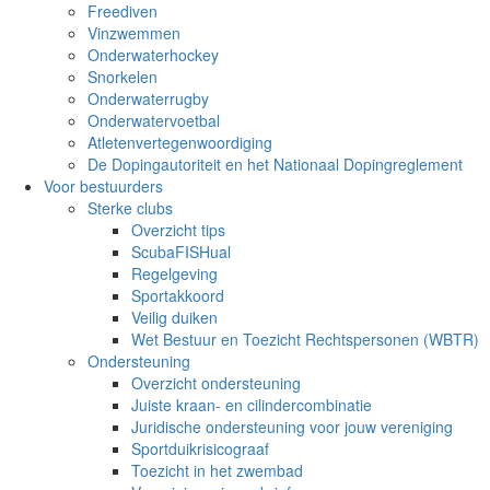
Freediven
Vinzwemmen
Onderwaterhockey
Snorkelen
Onderwaterrugby
Onderwatervoetbal
Atletenvertegenwoordiging
De Dopingautoriteit en het Nationaal Dopingreglement
Voor bestuurders
Sterke clubs
Overzicht tips
ScubaFISHual
Regelgeving
Sportakkoord
Veilig duiken
Wet Bestuur en Toezicht Rechtspersonen (WBTR)
Ondersteuning
Overzicht ondersteuning
Juiste kraan- en cilindercombinatie
Juridische ondersteuning voor jouw vereniging
Sportduikrisicograaf
Toezicht in het zwembad