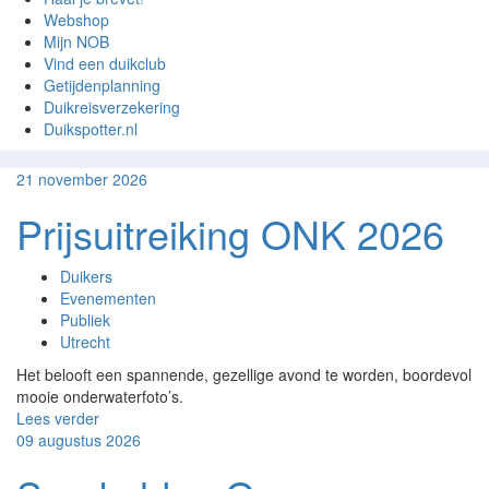
Webshop
Mijn NOB
Vind een duikclub
Getijdenplanning
Duikreisverzekering
Duikspotter.nl
21
november
2026
Prijsuitreiking ONK 2026
Duikers
Evenementen
Publiek
Utrecht
Het belooft een spannende, gezellige avond te worden, boordevol
mooie onderwaterfoto’s.
Lees verder
09
augustus
2026