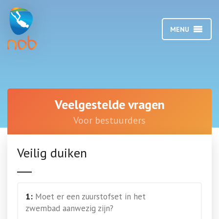
MENU
Veelgestelde vragen
Voor bestuurders
Veilig duiken
1:
Moet er een zuurstofset in het
zwembad aanwezig zijn?