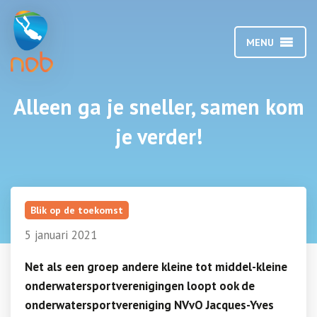
MENU
Alleen ga je sneller, samen kom
je verder!
Blik op de toekomst
5 januari 2021
Net als een groep andere kleine tot middel-kleine
onderwatersportverenigingen loopt ook de
onderwatersportvereniging NVvO Jacques-Yves