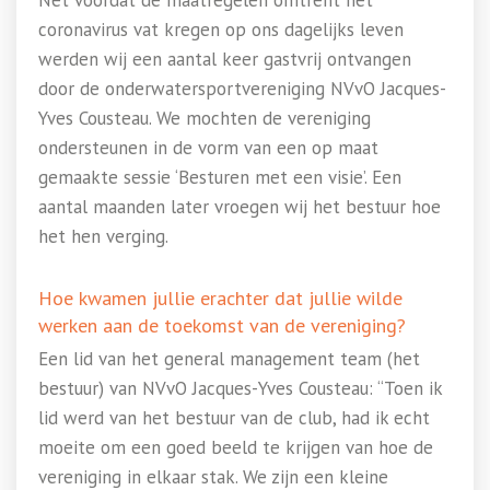
Net voordat de maatregelen omtrent het
coronavirus vat kregen op ons dagelijks leven
werden wij een aantal keer gastvrij ontvangen
door de onderwatersportvereniging NVvO Jacques-
Yves Cousteau. We mochten de vereniging
ondersteunen in de vorm van een op maat
gemaakte sessie ‘Besturen met een visie’. Een
aantal maanden later vroegen wij het bestuur hoe
het hen verging.
Hoe kwamen jullie erachter dat jullie wilde
werken aan de toekomst van de vereniging?
Een lid van het general management team (het
bestuur) van NVvO Jacques-Yves Cousteau: “Toen ik
lid werd van het bestuur van de club, had ik echt
moeite om een goed beeld te krijgen van hoe de
vereniging in elkaar stak. We zijn een kleine