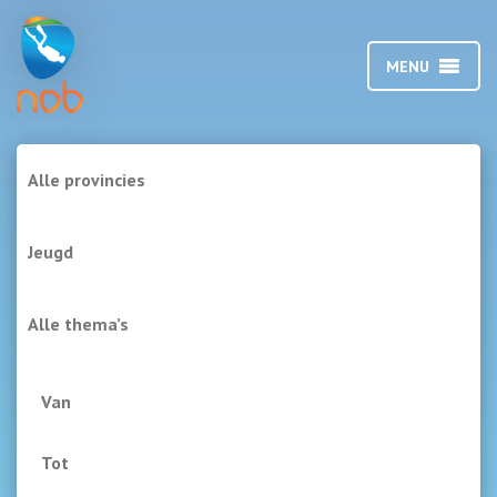
MENU
Alle
provincies
Alle
doelgroepen
Alle
thema’s