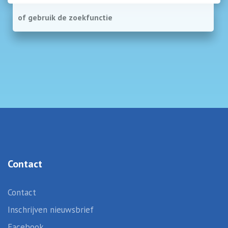
of
gebruik
de
zoekfunctie
Contact
Contact
Inschrijven nieuwsbrief
Facebook