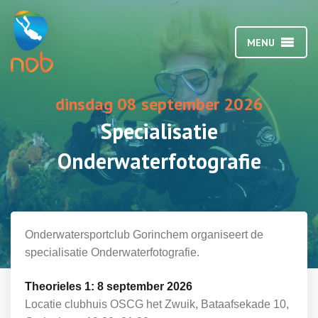
MENU
dinsdag 08 september 2026
Specialisatie
Onderwaterfotografie
Onderwatersportclub Gorinchem organiseert de
specialisatie Onderwaterfotografie.
Theorieles 1: 8 september 2026
Locatie clubhuis OSCG het Zwuik, Bataafsekade 10,