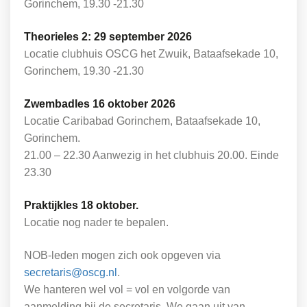
Gorinchem, 19.30 -21.30
Theorieles 2: 29 september 2026
L
ocatie clubhuis OSCG het Zwuik, Bataafsekade 10,
Gorinchem, 19.30 -21.30
Zwembadles 16 oktober 2026
Locatie Caribabad Gorinchem, Bataafsekade 10,
Gorinchem.
21.00 – 22.30 Aanwezig in het clubhuis 20.00. Einde
23.30
Praktijkles 18 oktober.
Locatie nog nader te bepalen.
NOB-leden mogen zich ook opgeven via
secretaris@oscg.nl
.
We hanteren wel vol = vol en volgorde van
aanmelding bij de secretaris. We gaan uit van