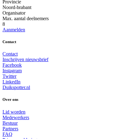
Provincie
Noord-brabant
Organisator
Max. aantal deelnemers
8
Aanmelden
Contact
Contact
Inschrijven nieuwsbrief
Facebook
Instagram
Twitter
LinkedIn
Duikspotter.nl
Over ons
Lid worden
Medewerkers
Bestuur
Partners
FAQ