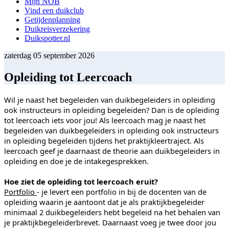
Mijn NOB
Vind een duikclub
Getijdenplanning
Duikreisverzekering
Duikspotter.nl
zaterdag 05 september 2026
Opleiding tot Leercoach
Wil je naast het begeleiden van duikbegeleiders in opleiding
ook instructeurs in opleiding begeleiden? Dan is de opleiding
tot leercoach iets voor jou! Als leercoach mag je naast het
begeleiden van duikbegeleiders in opleiding ook instructeurs
in opleiding begeleiden tijdens het praktijkleertraject. Als
leercoach geef je daarnaast de theorie aan duikbegeleiders in
opleiding en doe je de intakegesprekken.
Hoe ziet de opleiding tot leercoach eruit?
Portfolio
- je levert een portfolio in bij de docenten van de
opleiding waarin je aantoont dat je als praktijkbegeleider
minimaal 2 duikbegeleiders hebt begeleid na het behalen van
je praktijkbegeleiderbrevet. Daarnaast voeg je twee door jou