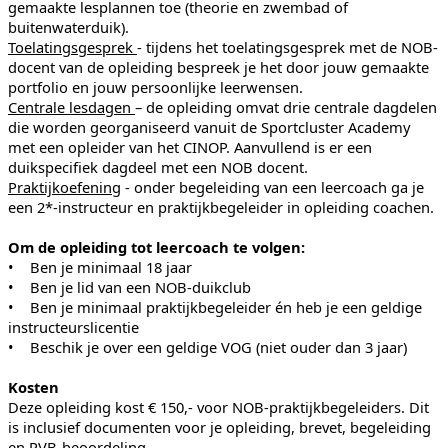
gemaakte lesplannen toe (theorie en zwembad of
buitenwaterduik).
Toelatingsgesprek
- tijdens het toelatingsgesprek met de NOB-
docent van de opleiding bespreek je het door jouw gemaakte
portfolio en jouw persoonlijke leerwensen.
Centrale lesdagen
– de opleiding omvat drie centrale dagdelen
die worden georganiseerd vanuit de Sportcluster Academy
met een opleider van het CINOP. Aanvullend is er een
duikspecifiek dagdeel met een NOB docent.
Praktijkoefening
- onder begeleiding van een leercoach ga je
een 2*-instructeur en praktijkbegeleider in opleiding coachen.
Om de opleiding tot leercoach te volgen:
• Ben je minimaal 18 jaar
• Ben je lid van een NOB-duikclub
• Ben je minimaal praktijkbegeleider én heb je een geldige
instructeurslicentie
• Beschik je over een geldige VOG (niet ouder dan 3 jaar)
Kosten
Deze opleiding kost € 150,- voor NOB-praktijkbegeleiders. Dit
is inclusief documenten voor je opleiding, brevet, begeleiding
en PVB-beoordeling.