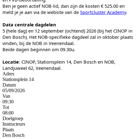
Ben je geen actief NOB-lid, dan zijn de kosten € 525.00 en
meld je je aan via de website van de
Sportcluster Academy
.
Data centrale dagdelen
5 (hele dag) en 12 september (ochtend) 2026 (bij het CINOP in
Den Bosch). Het NOB-specifieke dagdeel zal in oktober plaats
vinden, bij de NOB in Veenendaal.
Beide dagen beginnen om 09.30u.
Locatie
: CINOP, Stationsplein 14, Den Bosch en NOB,
Landjuweel 62, Veenendaal.
Adres
Stationsplein 14
Datum
05/09/2026
Van
09:30
Tot
08:00
Doelgroep
Instructeurs
Plaats
Den Bosch