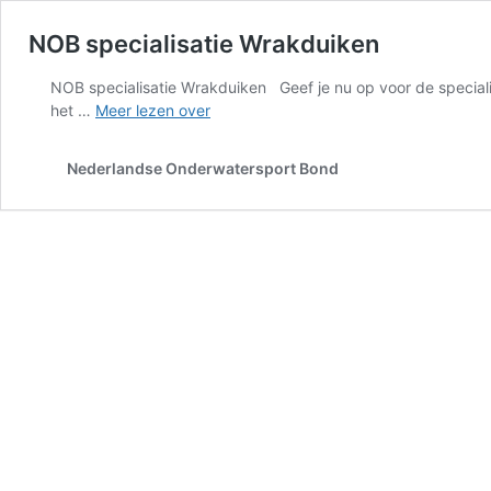
NOB specialisatie Wrakduiken
NOB specialisatie Wrakduiken Geef je nu op voor de special
NOB
het …
Meer lezen over
specialisatie
Wrakduiken
Nederlandse Onderwatersport Bond