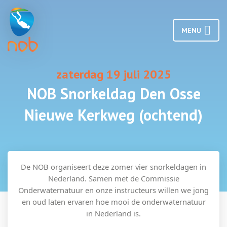
MENU
zaterdag 19 juli 2025
NOB Snorkeldag Den Osse
Nieuwe Kerkweg (ochtend)
De NOB organiseert deze zomer vier snorkeldagen in
Nederland. Samen met de Commissie
Onderwaternatuur en onze instructeurs willen we jong
en oud laten ervaren hoe mooi de onderwaternatuur
in Nederland is.