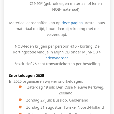
€19,95* (gebruik eigen materiaal of lenen
NOB-materiaal)
Materiaal aanschaffen kan op
deze pagina
. Bestel jouw
materiaal op tijd, houd daarbij rekening met de
verzendtijd.
NOB-leden krijgen per persoon €10,- korting. De
kortingscode vind je in MijnNOB onder MijnNOB >
Ledenvoordeel
.
*exclusief 25 cent transactiekosten per bestelling
Snorkeldagen 2025
In 2025 organiseren wij vier snorkeldagen.
Zaterdag 19 juli: Den Osse Nieuwe Kerkweg,
Zeeland
Zondag 27 juli: Bussloo, Gelderland
Zondag 31 augustus: Twiske, Noord-Holland