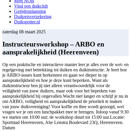
Mijn NOB
Vind een duikclub
Getijdenplanning
Duikreisverzekering
Duikspotter.nl
zaterdag 08 maart 2025
Instructeursworkshop – ARBO en
aansprakelijkheid (Heerenveen)
Op een praktische en interactieve manier leer je alles over de wet- en
regelgeving met betrekking tot duiken en duikinstructie. Je leert hoe
je ARBO-issues kunt herkennen en gaan we dieper in op
aansprakelijkheid en hoe je deze kunt beperken. Want als
duikinstructeur ben jij niet alleen verantwoordelijk voor de
veiligheid van jouw duikers, maar ook voor het beperken van
aansprakelijkheid bij ongevallen.Wacht niet langer en schrijf je nu in
om ARBO, veiligheid en aansprakelijkheid de prioriteit te maken
van jouw duikvereniging! Voor koffie en thee wordt gezorgd, wel
vragen we je om een lunchpakket mee te brengen. Inloop vanaf 9:30
we starten om 10:00 uur; de workshop duurt tot 15:00 uur.Locatie:
Sportstad Heerenveen, Abe Lenstra Boulevard 23Q, Heerenveen.
Datum