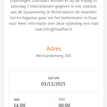
Vlaardingen. Daarnaast worden er op de vrijdag of
zaterdag 7 theorielessen gegeven in ons clubhuis
aan de Spaanseweg te Rotterdam.In de maanden
Juli en Augustus gaan we het buitenwater in.Stuur
voor meer informatie over deze opleiding een mail
naar:info@haaifive.nl
Adres
Westlandseweg 200
DATUM
01/11/2025
VAN
TOT
16:00
00:00