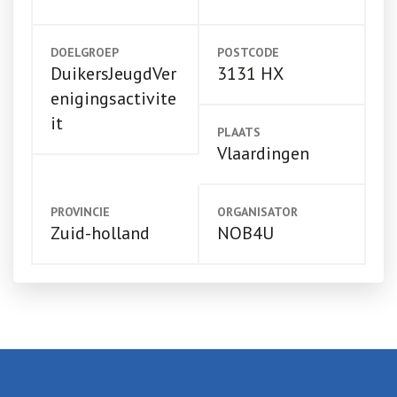
DOELGROEP
POSTCODE
DuikersJeugdVer
3131 HX
enigingsactivite
it
PLAATS
Vlaardingen
PROVINCIE
ORGANISATOR
Zuid-holland
NOB4U