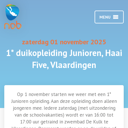
MENU
zaterdag 01 november 2025
1* duikopleiding Junioren, Haai
Five, Vlaardingen
Op 1 november starten we weer met een 1*
Junioren opleiding. Aan deze opleiding doen alleen
jongeren mee. Iedere zaterdag (met uitzondering
van de schoolvakanties) wordt er van 16:00 tot
17:00 uur getraind in zwembad De Kulk te