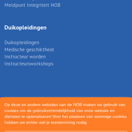
Meldpunt Integriteit NOB
Duikopleidingen
Duikopleidingen
Medische geschiktheid
Instructeur worden
Instructeursworkshops
Op deze en andere websites van de NOB maken we gebruik van
cookies om de gebruiksvriendelijkheid van onze website en
diensten te optimaliseren.Voor het plaatsen van sommige cookies
hebben we echter wel je toestemming nodig.